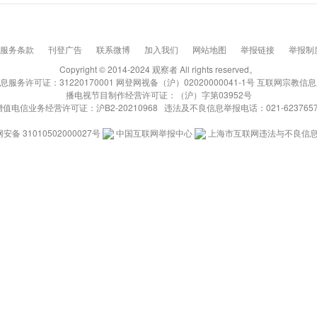
服务条款
刊登广告
联系微博
加入我们
网站地图
举报链接
举报制
Copyright © 2014-2024 观察者 All rights reserved。
务许可证：31220170001 网登网视备（沪）02020000041-1号 互联网宗教信息
播电视节目制作经营许可证：（沪）字第03952号
增值电信业务经营许可证：沪B2-20210968 违法及不良信息举报电话：021-6237657
安备 31010502000027号
中国互联网举报中心
上海市互联网违法与不良信