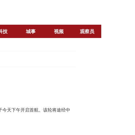
科技
城事
视频
观察员
将于今天下午开启首航。该轮将途经中