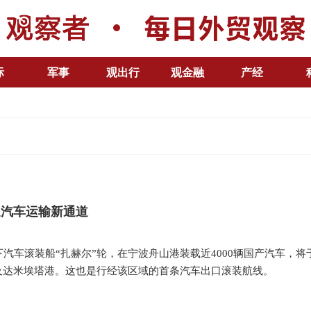
际
军事
观出行
观金融
产经
通汽车运输新通道
下汽车滚装船“扎赫尔”轮，在宁波舟山港装载近4000辆国产汽车，
及达米埃塔港。这也是行经该区域的首条汽车出口滚装航线。