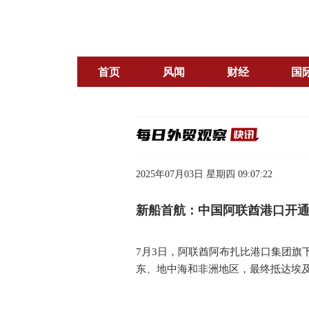
首页
风闻
财经
国
2025年07月03日 星期四 09:07:22
新船首航：中国阿联酋港口开
7月3日，阿联酋阿布扎比港口集团旗
东、地中海和非洲地区，最终抵达埃