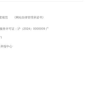
度规范
《网站自律管理承诺书》
服务许可证：沪（2024）0000009 广
1
息举报中心