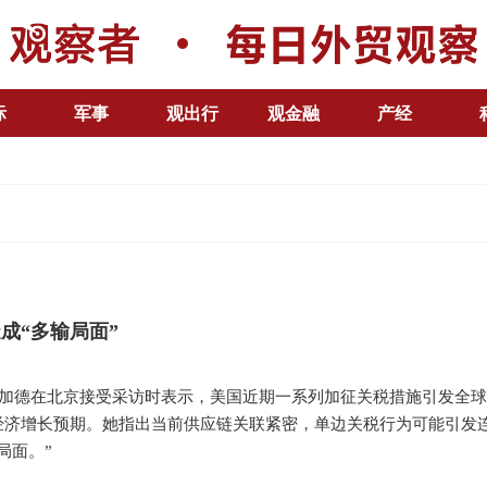
际
军事
观出行
观金融
产经
成“多输局面”
拉加德在北京接受采访时表示，美国近期一系列加征关税措施引发全
经济增长预期。她指出当前供应链关联紧密，单边关税行为可能引发
局面。”