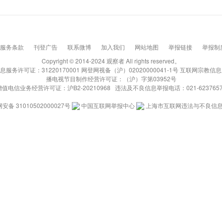
服务条款
刊登广告
联系微博
加入我们
网站地图
举报链接
举报制
Copyright © 2014-2024 观察者 All rights reserved。
务许可证：31220170001 网登网视备（沪）02020000041-1号 互联网宗教信息
播电视节目制作经营许可证：（沪）字第03952号
增值电信业务经营许可证：沪B2-20210968 违法及不良信息举报电话：021-6237657
安备 31010502000027号
中国互联网举报中心
上海市互联网违法与不良信